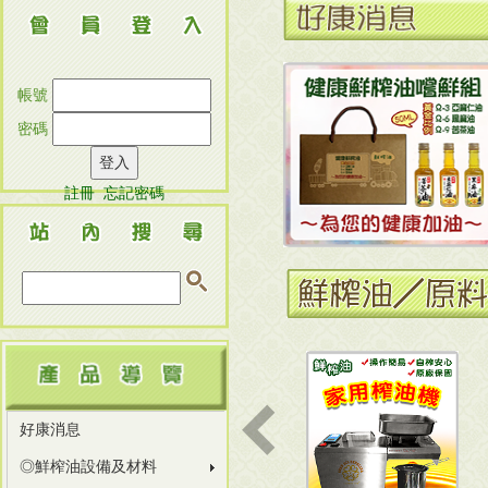
帳號
密碼
註冊
忘記密碼
好康消息
◎鮮榨油設備及材料