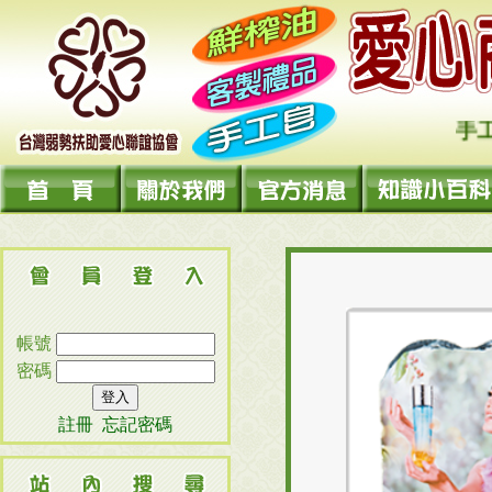
手工皂 
帳號
密碼
註冊
忘記密碼